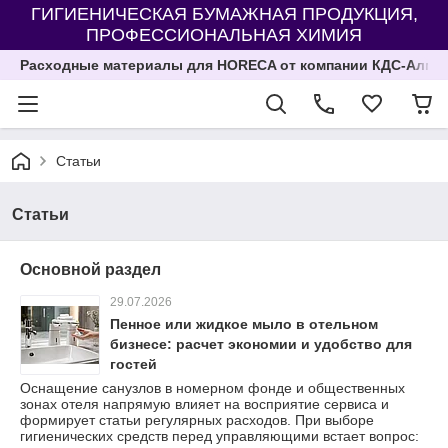
ГИГИЕНИЧЕСКАЯ БУМАЖНАЯ ПРОДУКЦИЯ,
ПРОФЕССИОНАЛЬНАЯ ХИМИЯ
Расходные материалы для HORECA от компании КДС-Алма
Статьи
Статьи
Основной раздел
29.07.2026
Пенное или жидкое мыло в отельном
бизнесе: расчет экономии и удобство для
гостей
Оснащение санузлов в номерном фонде и общественных
зонах отеля напрямую влияет на восприятие сервиса и
формирует статьи регулярных расходов. При выборе
гигиенических средств перед управляющими встает вопрос: