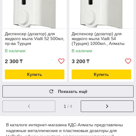
Диспенсер (дозатор) для
Диспенсер (дозатор) для
жидкого мыла Vialli S2 500мл,
жидкого мыла Vialli S4
пр-ва Турция
(Турция) 1000мл., Алматы
В наличии
В наличии
2 300
3 200
₸
₸
Купить
Купить
Показать ещё
1
/ 4
В каталоге интернет-магазина КДС-Алматы представлены
надежные металлические и пластиковые дозаторы для