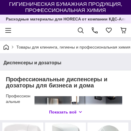
ГИГИЕНИЧЕСКАЯ БУМАЖНАЯ ПРОДУКЦИЯ,
ПРОФЕССИОНАЛЬНАЯ ХИМИЯ
Расходные материалы для HORECA от компании КДС-Алма
Товары для клининга, гигиены и профессиональная химия
Диспенсеры и дозаторы
Профессиональные диспенсеры и
дозаторы для бизнеса и дома
Профессион
альные
диспенсеры
Показать всё
и дозаторы
обеспечиваю
т высокий
уровень