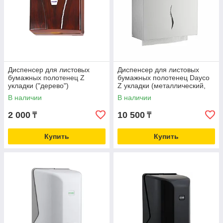
Диспенсер для листовых
Диспенсер для листовых
бумажных полотенец Z
бумажных полотенец Dayco
укладки ("дерево")
Z укладки (металлический,
нержавеющая сталь)
В наличии
В наличии
2 000
10 500
₸
₸
Купить
Купить