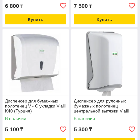
6 800
7 500
₸
₸
Купить
Купить
Диспенсер для бумажных
Диспенсер для рулонных
полотенец V - C укладки Vialli
бумажных полотенец
K40 (Турция)
центральной вытяжки Vialli
SG1 mini (Турция)
В наличии
В наличии
5 100
5 300
₸
₸