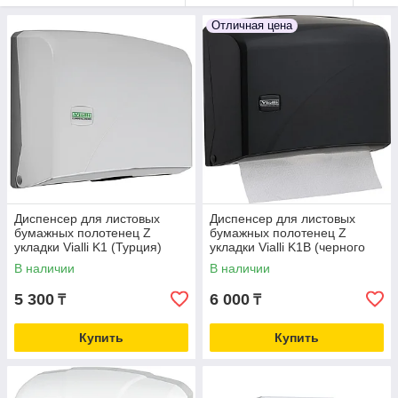
Отличная цена
Диспенсер для листовых
Диспенсер для листовых
бумажных полотенец Z
бумажных полотенец Z
укладки Vialli K1 (Турция)
укладки Vialli K1В (черного
цвета)
В наличии
В наличии
5 300
6 000
₸
₸
Купить
Купить