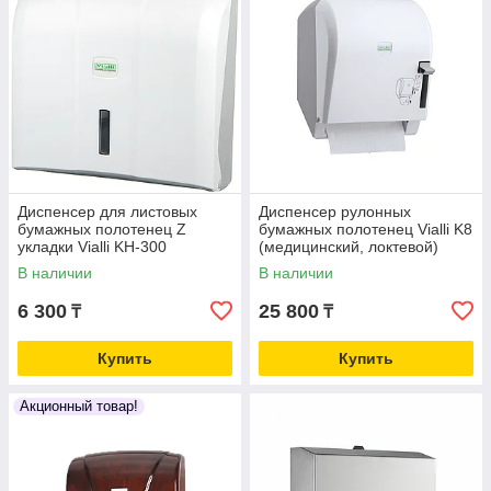
Диспенсер для листовых
Диспенсер рулонных
бумажных полотенец Z
бумажных полотенец Vialli K8
укладки Vialli KH-300
(медицинский, локтевой)
(Турция)
В наличии
В наличии
6 300
25 800
₸
₸
Купить
Купить
Акционный товар!