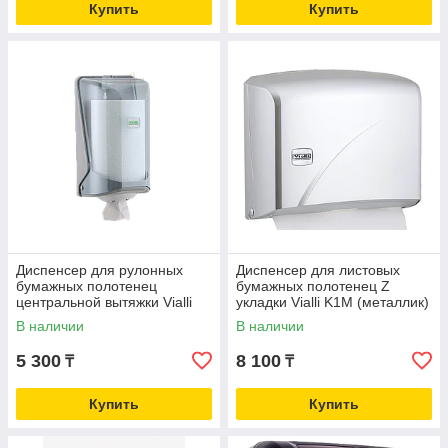
Купить
Купить
Диспенсер для рулонных
Диспенсер для листовых
бумажных полотенец
бумажных полотенец Z
центральной вытяжки Vialli
укладки Vialli K1М (металлик)
SG1Т mini (Турция)
В наличии
В наличии
5 300
8 100
₸
₸
Купить
Купить