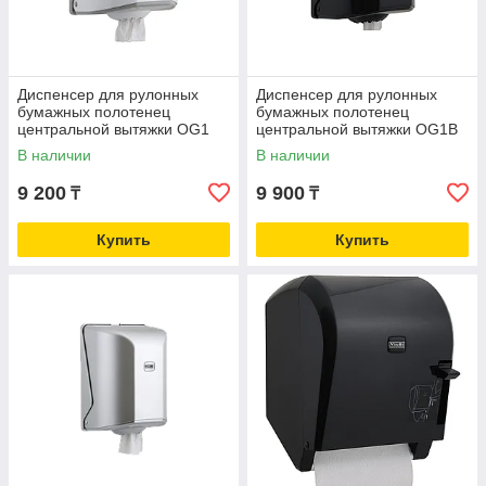
Диспенсер для рулонных
Диспенсер для рулонных
бумажных полотенец
бумажных полотенец
центральной вытяжки OG1
центральной вытяжки OG1B
Vialli (Турция)
Vialli, чёрного цвета
В наличии
В наличии
9 200
9 900
₸
₸
Купить
Купить