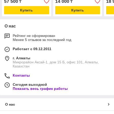
57 500
14 000
18 
₸
₸
для обуви)
пяте
мягк
Купить
Купить
О нас
Рейтинг не сформирован
Менее 5 отзывов за последний год
Работает с 09.12.2011
г. Алматы
Микрорайон Аксай-1, дом 15 Б, офис 101, Алматы,
Казахстан
Контакты
Сегодня выходной
Показать весь график работы
О нас