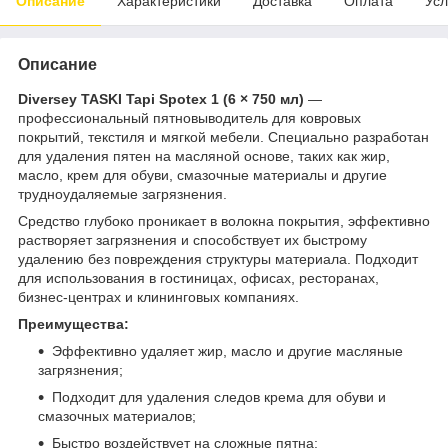
Описание
Характеристики
Доставка
Оплата
Усл
Описание
Diversey TASKI Tapi Spotex 1 (6 × 750 мл)
—
профессиональный пятновыводитель для ковровых
покрытий, текстиля и мягкой мебели. Специально разработан
для удаления пятен на масляной основе, таких как жир,
масло, крем для обуви, смазочные материалы и другие
трудноудаляемые загрязнения.
Средство глубоко проникает в волокна покрытия, эффективно
растворяет загрязнения и способствует их быстрому
удалению без повреждения структуры материала. Подходит
для использования в гостиницах, офисах, ресторанах,
бизнес-центрах и клининговых компаниях.
Преимущества:
Эффективно удаляет жир, масло и другие масляные
загрязнения;
Подходит для удаления следов крема для обуви и
смазочных материалов;
Быстро воздействует на сложные пятна;