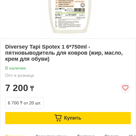
Diversey Tapi Spotex 1 6*750ml -
пятновыводитель для ковров (жир, масло,
крем для обуви)
В наличии
Опт и розница
7 200
₸
6 700 ₸
от 20 шт.
Купить