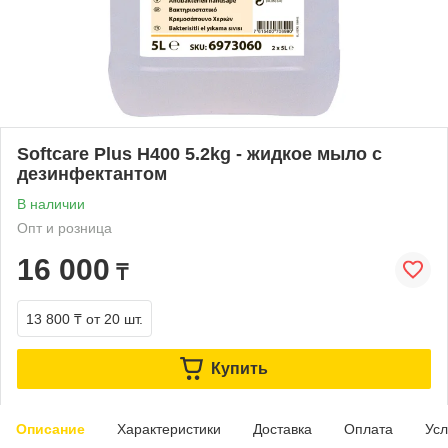
Softcare Plus H400 5.2kg - жидкое мыло с
дезинфектантом
В наличии
Опт и розница
16 000
₸
13 800 ₸
от 20 шт.
Купить
Описание
Характеристики
Доставка
Оплата
Усл