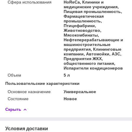
Сфера использования
HoReCa, Клиники и
медицинские учреждения,
Пищевая промышленность,
Фармацевтическая
промышленность,
Птицефабрики,
Животноводство,
Мясокомбинаты,
Нефтеперерабатывающие и
машиностроительные
предприятия, Клининговые
компании, Автомойки, АЗС,
Предприятия ЖКХ,
общественного питания,
Испарители кондиционеров
Объем
5 л
Пользовательские характеристики
Основное назначение
Универсальное
Состояние
Новое
Скрыть
Условия доставки