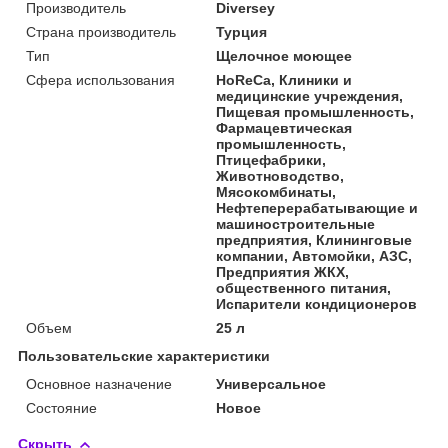
Производитель
Diversey
Страна производитель
Турция
Тип
Щелочное моющее
Сфера использования
HoReCa, Клиники и
медицинские учреждения,
Пищевая промышленность,
Фармацевтическая
промышленность,
Птицефабрики,
Животноводство,
Мясокомбинаты,
Нефтеперерабатывающие и
машиностроительные
предприятия, Клининговые
компании, Автомойки, АЗС,
Предприятия ЖКХ,
общественного питания,
Испарители кондиционеров
Объем
25 л
Пользовательские характеристики
Основное назначение
Универсальное
Состояние
Новое
Скрыть