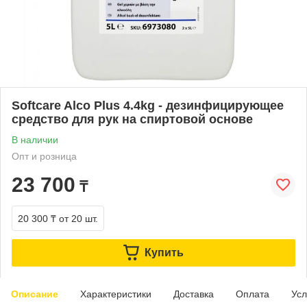
Softcare Alco Plus 4.4kg - дезинфицирующее
средство для рук на спиртовой основе
В наличии
Опт и розница
23 700
₸
20 300 ₸
от 20 шт.
Купить
Описание
Характеристики
Доставка
Оплата
Усл