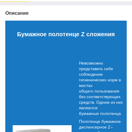
Описание
Бумажное полотенце Z сложения
Невозможно
представить себе
соблюдение
гигиенических норм в
местах
общего пользования
без соответствующих
средств. Одним из них
являются
бумажные полотенца.
Полотенце бумажное
диспенсерное Z–