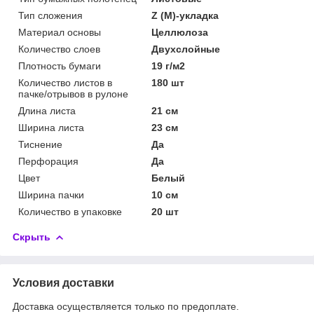
Тип сложения
Z (M)-укладка
Материал основы
Целлюлоза
Количество слоев
Двухслойные
Плотность бумаги
19 г/м2
Количество листов в
180 шт
пачке/отрывов в рулоне
Длина листа
21 см
Ширина листа
23 см
Тиснение
Да
Перфорация
Да
Цвет
Белый
Ширина пачки
10 см
Количество в упаковке
20 шт
Скрыть
Условия доставки
Доставка осуществляется только по предоплате.