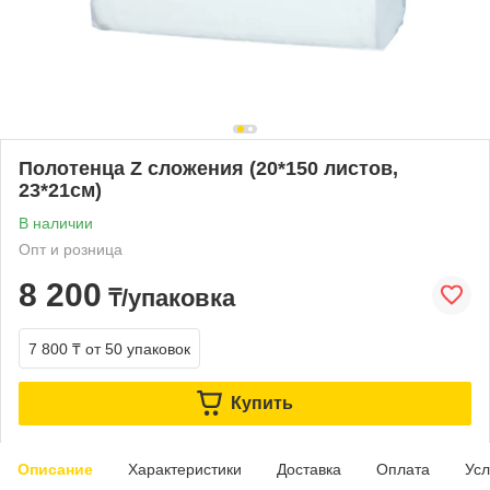
Полотенца Z сложения (20*150 листов,
23*21см)
В наличии
Опт и розница
8 200
₸/упаковка
7 800 ₸
от 50 упаковок
Купить
Описание
Характеристики
Доставка
Оплата
Усл