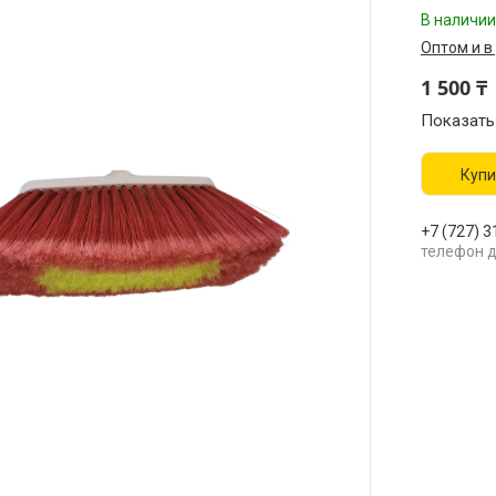
В наличии
Оптом и в
1 500 ₸
Показать
Купи
+7 (727) 3
телефон д