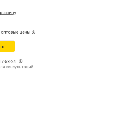
 розницу
 оптовые цены
ть
17-58-24
ля консультаций