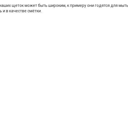
аших щеток может быть широким, к примеру они годятся для мыть
 и в качестве смётки.