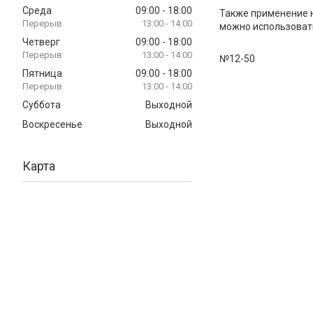
Среда
09:00
18:00
Также применение н
13:00
14:00
можно использовать
Четверг
09:00
18:00
13:00
14:00
№12-50
Пятница
09:00
18:00
13:00
14:00
Суббота
Выходной
Воскресенье
Выходной
Карта