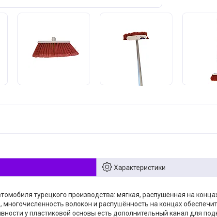
Характеристики
томобиля турецкого производства: мягкая, распушённая на концах
, многочисленность волокон и распушённость на концах обеспечи
вности у пластиковой основы есть дополнительный канал для подк