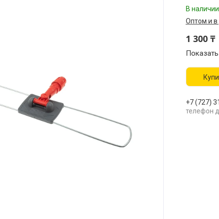
В наличии
Оптом и в
1 300 ₸
Показать
Купи
+7 (727) 3
телефон д