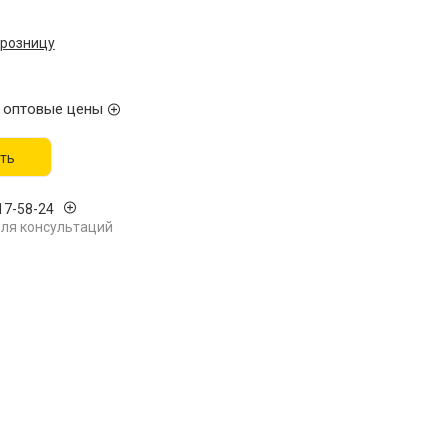
 розницу
 оптовые цены
ть
17-58-24
ля консультаций