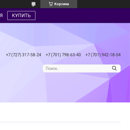
Корзина
Я
КУПИТЬ
+7 (727) 317-58-24
+7 (701) 798-63-40
+7 (701) 942-18-04