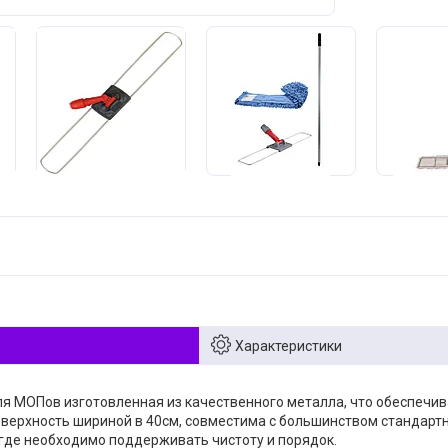
Характеристики
я МОПов изготовленная из качественного металла, что обеспечива
оверхность шириной в 40см, совместима с большинством стандар
где необходимо поддерживать чистоту и порядок.