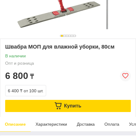
Швабра МОП для влажной уборки, 80см
В наличии
Опт и розница
6 800
₸
6 400 ₸
от 100 шт.
Купить
Описание
Характеристики
Доставка
Оплата
Усл