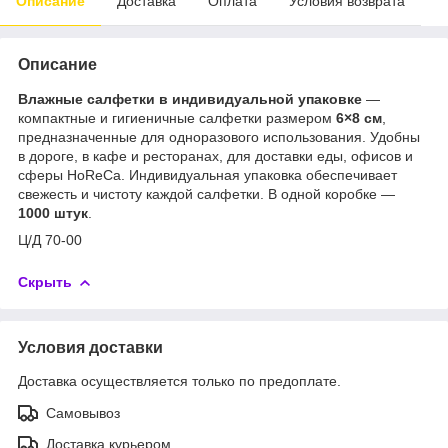
Описание
Доставка
Оплата
Условия возврата
Описание
Влажные салфетки в индивидуальной упаковке
—
компактные и гигиеничные салфетки размером
6×8 см
,
предназначенные для одноразового использования. Удобны
в дороге, в кафе и ресторанах, для доставки еды, офисов и
сферы HoReCa. Индивидуальная упаковка обеспечивает
свежесть и чистоту каждой салфетки. В одной коробке —
1000 штук
.
Ц/Д 70-00
Скрыть
Условия доставки
Доставка осуществляется только по предоплате.
Самовывоз
Доставка курьером