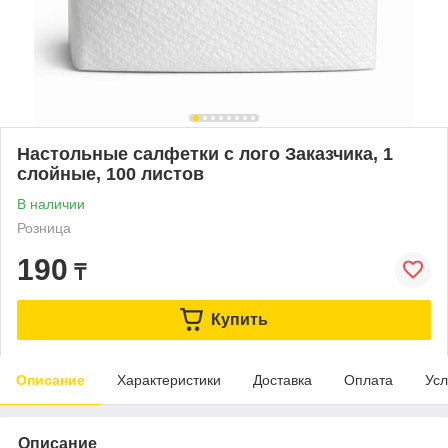
Настольные салфетки с лого Заказчика, 1
слойные, 100 листов
В наличии
Розница
190
₸
Купить
Описание
Характеристики
Доставка
Оплата
Усл
Описание