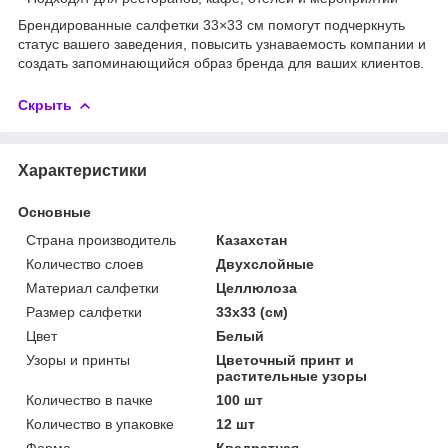
Брендированные салфетки 33×33 см помогут подчеркнуть
статус вашего заведения, повысить узнаваемость компании и
создать запоминающийся образ бренда для ваших клиентов.
Скрыть
Характеристики
Основные
Страна производитель
Казахстан
Количество слоев
Двухслойные
Материал салфетки
Целлюлоза
Размер салфетки
33х33 (см)
Цвет
Белый
Узоры и принты
Цветочный принт и
растительные узоры
Количество в пачке
100 шт
Количество в упаковке
12 шт
Форма
Квадратная