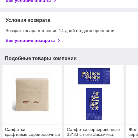
Все условия оплаты
Условия возврата
Возврат товара в течение 14 дней по договоренности
Все условия возврата
Подобные товары компании
Салфетки
Салфетки сервировочные
Желт
крафтовые,сервировочные
33*33 с лого Заказчика,
серв