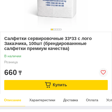
Салфетки сервировочные 33*33 с лого
Заказчика, 100шт (брендированнные
салфетки премиум качества)
В наличии
Розница
660
₸
Купить
Описание
Характеристики
Доставка
Оплата
Усл