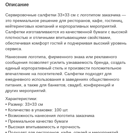
Описание
Сервировочные салфетки 33×33 см с логотипом заказчика —
это премиальное решение для ресторанов, кафе, гостиниц,
кейтеринговых компаний и корпоративных мероприятий.
Салфетки изготавливаются из качественной бумаги с высокой
плотностью и отличными впитывающими свойствами,
обеспечивая комфорт гостей и подчеркивая высокий уровень
сервиса.
Нанесение логотипа, фирменного знака или рекламного
сообщения позволяет усилить узнаваемость бренда, создать
единый корпоративный стиль и произвести положительное
впечатление на посетителей. Салфетки подходят для
ежедневного использования в заведениях общественного
питания, а также для банкетов, свадеб, конференций и
других мероприятий.
Характеристики:
• Размер: 33×33 см
• Количество в упаковке: 100 шт.
• Возможность нанесения логотипа заказчика
• Премиальное качество бумаги
• Высокая впитываемость и прочность
• Подходят для ресторанов, кафе, отелей и мероприятий