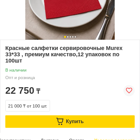
Красные салфетки сервировочные Murex
33*33 , премиум качество,12 упаковок по
100шт
В наличии
Опт и розница
22 750
₸
21 000 ₸
от 100 шт.
Купить