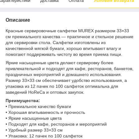
Характеристики
Доставка
Оплата
Условия возврата
Описание
Красные сервировочные салфетки MUREX размером 33×33
см премиального качества — практичное и стильное решение
для сервировки стола. Салфетки изготовлены из
качественной мягкой бумаги, хорошо впитывают влагу и
помогают поддерживать чистоту во время приема пищи.
Яркие насыщенные цвета делают сервировку более
привлекательной и подходят для кафе, ресторанов, банкетов,
праздничных мероприятий и домашнего использования.
Размер 33×33 см обеспечивает удобство использования, а
упаковка из 12 пачек по 100 салфеток оптимальна для
заведений HoReCa и оптовых закупок.
Преимущества:
• Премиальное качество бумаги
• Хорошая впитываемость и прочность
• Яркие насыщенные цвета
• Подходят для кафе, ресторанов и мероприятий
• Удобный размер 33×33 см
• Упаковка: 12 пачек по 100 салфеток