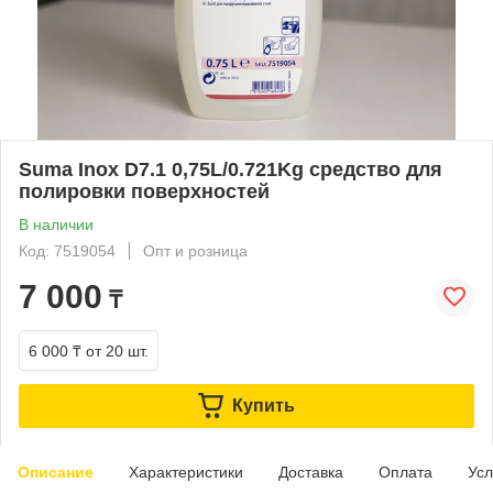
Suma Inox D7.1 0,75L/0.721Kg средство для
полировки поверхностей
В наличии
Код: 7519054
Опт и розница
7 000
₸
6 000 ₸
от 20 шт.
Купить
Описание
Характеристики
Доставка
Оплата
Усл