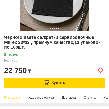
Черного цвета салфетки сервировочные
Murex 33*33 , премиум качество,12 упаковок
по 100шт,
В наличии
Розница
22 750
₸
Купить
Описание
Характеристики
Доставка
Оплата
Усл