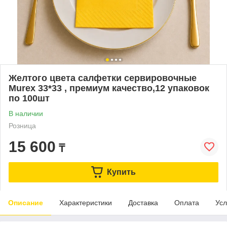
Желтого цвета салфетки сервировочные
Murex 33*33 , премиум качество,12 упаковок
по 100шт
В наличии
Розница
15 600
₸
Купить
Описание
Характеристики
Доставка
Оплата
Усл