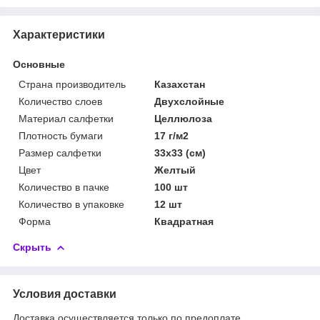
Характеристики
Основные
Страна производитель
Казахстан
Количество слоев
Двухслойные
Материал салфетки
Целлюлоза
Плотность бумаги
17 г/м2
Размер салфетки
33х33 (см)
Цвет
Желтый
Количество в пачке
100 шт
Количество в упаковке
12 шт
Форма
Квадратная
Скрыть
Условия доставки
Доставка осуществляется только по предоплате.