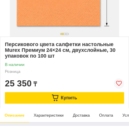
Персикового цвета салфетки настольные
Murex Премиум 24×24 см, двухслойные, 30
упаковок по 100 шт
В наличии
Розница
25 350
₸
Купить
Описание
Характеристики
Доставка
Оплата
Усл