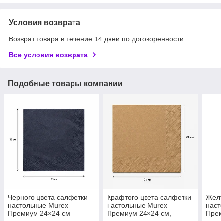
Условия возврата
Возврат товара в течение 14 дней по договоренности
Все условия возврата
Подобные товары компании
Черного цвета салфетки
Крафтого цвета салфетки
Желт
настольные Murex
настольные Murex
наст
Премиум 24×24 см
Премиум 24×24 см,
Прем