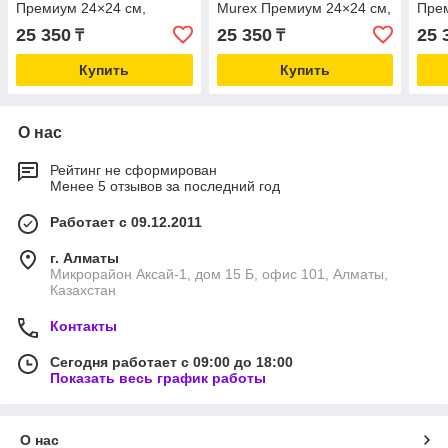
Премиум 24×24 см,
Murex Премиум 24×24 см,
Прем
двухслойные, 30 упаковок
двухслойные, 30 упаковок
двух
25 350
25 350
25 
₸
₸
по 100 шт
по 100 шт
по 1
Купить
Купить
О нас
Рейтинг не сформирован
Менее 5 отзывов за последний год
Работает с 09.12.2011
г. Алматы
Микрорайон Аксай-1, дом 15 Б, офис 101, Алматы,
Казахстан
Контакты
Сегодня работает с 09:00 до 18:00
Показать весь график работы
О нас