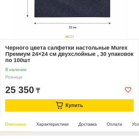
Черного цвета салфетки настольные Murex
Премиум 24×24 см двухслойные , 30 упаковок
по 100шт
В наличии
Розница
25 350
₸
Купить
Описание
Характеристики
Доставка
Оплата
Усл