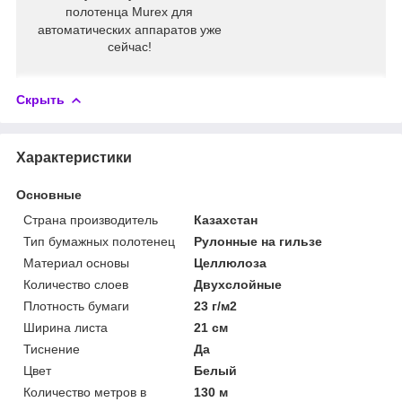
полотенца
Murex
для
автоматических аппаратов
уже
сейчас!
Скрыть
Характеристики
Основные
Страна производитель
Казахстан
Тип бумажных полотенец
Рулонные на гильзе
Материал основы
Целлюлоза
Количество слоев
Двухслойные
Плотность бумаги
23 г/м2
Ширина листа
21 см
Тиснение
Да
Цвет
Белый
Количество метров в
130 м