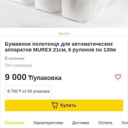
Бумажное полотенце для автоматических
аппаратов MUREX 21см, 6 рулонов по 130м
В наличии
Опт и розница
9 000
₸/упаковка
8 700 ₸
от 50 упаковок
Купить
Описание
Характеристики
Доставка
Оплата
Усл