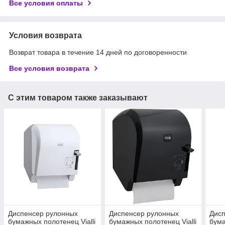
Все условия оплаты
Условия возврата
Возврат товара в течение 14 дней по договоренности
Все условия возврата
С этим товаром также заказывают
Диспенсер рулонных
Диспенсер рулонных
Дис
бумажных полотенец Vialli
бумажных полотенец Vialli
бума