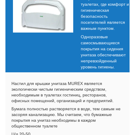
туалетах, где комфорт и
гигиеническая
безопасность
посетителей является
важным пунктом.
Одноразовые
самосмывающиеся
покрытия на сидения
унитаза обеспечивают
непревзойденный
уровень гигиены.
Настил для крышки унитаза MUREX является
экологически чистым гигиеническим средством,
необходимым в туалетах гостиниц, ресторанов,
офисных помещений, организаций и предприятий.
Бумага полностью растворяется в воде, тем самым не
засоряя канализацию. Мы считаем, что бумажные
покрытия на унитаз необходимы в каждом
общественном туалете
Ц/д 20-50