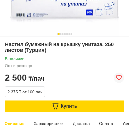
Настил бумажный на крышку унитаза, 250
листов (Турция)
В наличии
Опт и розница
2 500
₸/пач
2 375 ₸
от 100 пач
Купить
Описание
Характеристики
Доставка
Оплата
Усл