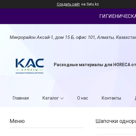
Создать сайт
на Satu.kz
ГИГИЕНИЧЕСК
Микрорайон Аксай-1, дом 15 Б, офис 101, Алматы, Казахста
Расходные материалы для HORECA о
Главная
Каталог
О нас
Контакты
Шапочки однора