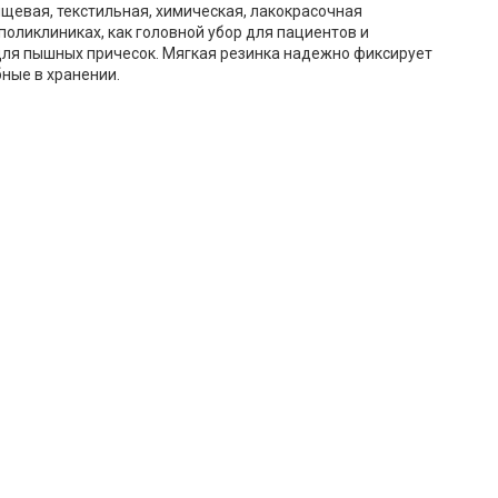
щевая, текстильная, химическая, лакокрасочная
поликлиниках, как головной убор для пациентов и
для пышных причесок. Мягкая резинка надежно фиксирует
ные в хранении.