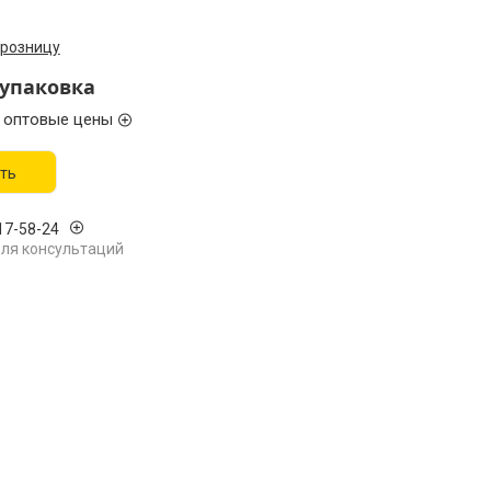
 розницу
/упаковка
 оптовые цены
ть
17-58-24
ля консультаций