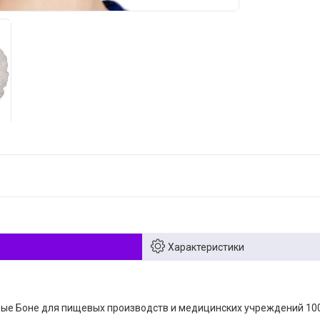
Характеристики
ые Боне для пищевых производств и медицинских учреждений 10