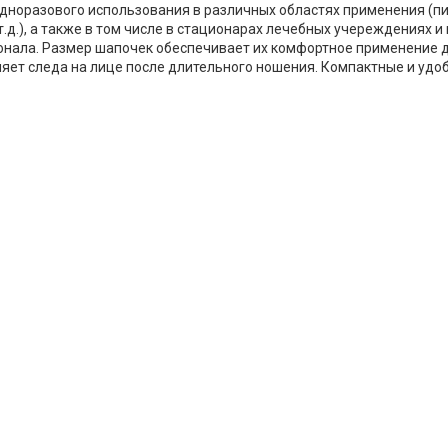
дноразового использования в различных областях применения (пи
.д.), а также в том числе в стационарах лечебных учереждениях и 
онала. Размер шапочек обеспечивает их комфортное применение 
ляет следа на лице после длительного ношения. Компактные и удоб