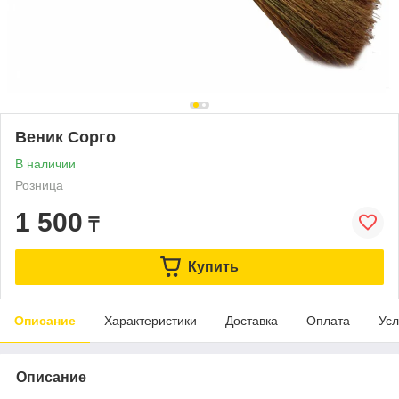
Веник Сорго
В наличии
Розница
1 500
₸
Купить
Описание
Характеристики
Доставка
Оплата
Усл
Описание