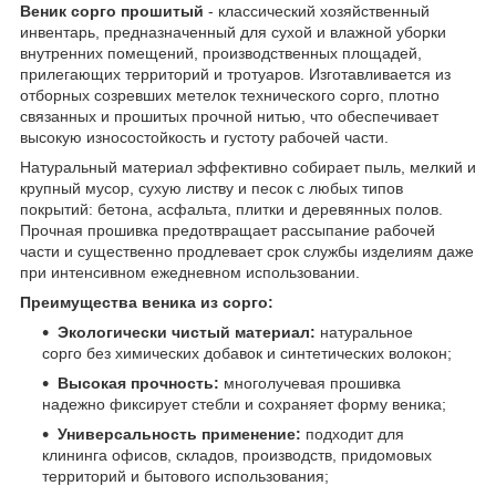
Веник сорго прошитый
- классический хозяйственный
инвентарь, предназначенный для сухой и влажной уборки
внутренних помещений, производственных площадей,
прилегающих территорий и тротуаров. Изготавливается из
отборных созревших метелок технического сорго, плотно
связанных и прошитых прочной нитью, что обеспечивает
высокую износостойкость и густоту рабочей части.
Натуральный материал эффективно собирает пыль, мелкий и
крупный мусор, сухую листву и песок с любых типов
покрытий: бетона, асфальта, плитки и деревянных полов.
Прочная прошивка предотвращает рассыпание рабочей
части и существенно продлевает срок службы изделиям даже
при интенсивном ежедневном использовании.
Преимущества веника из сорго:
Экологически чистый материал:
натуральное
сорго без химических добавок и синтетических волокон;
Высокая прочность:
многолучевая прошивка
надежно фиксирует стебли и сохраняет форму веника;
Универсальность применение:
подходит для
клининга офисов, складов, производств, придомовых
территорий и бытового использования;