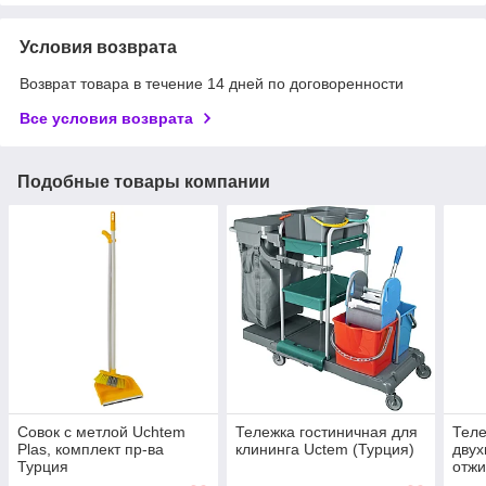
Условия возврата
Возврат товара в течение 14 дней по договоренности
Все условия возврата
Подобные товары компании
Совок с метлой Uchtem
Тележка гостиничная для
Теле
Plas, комплект пр-ва
клининга Uctem (Турция)
двух
Турция
отж
Ucte