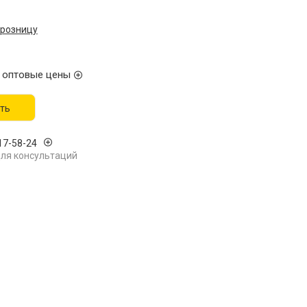
 розницу
 оптовые цены
ть
17-58-24
ля консультаций