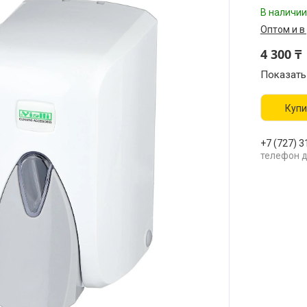
В наличии
Оптом и в
4 300 ₸
Показать
Купи
+7 (727) 3
телефон д