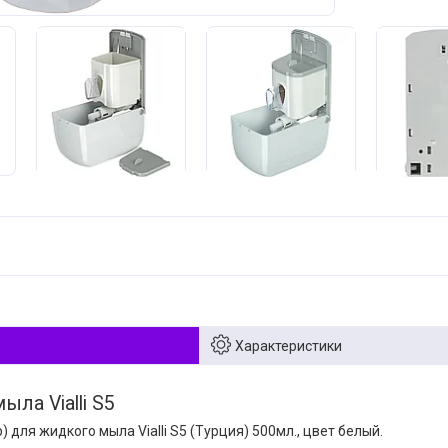
Характеристики
ла Vialli S5
 для жидкого мыла Vialli S5 (Турция) 500мл., цвет белый.