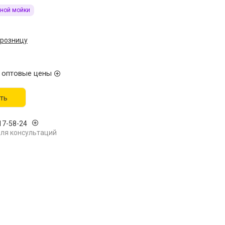
ной мойки
 розницу
 оптовые цены
ть
17-58-24
ля консультаций