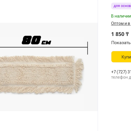
для основ
В наличии
Оптом и в
1 850 ₸
Показать
Купи
+7 (727) 3
телефон д