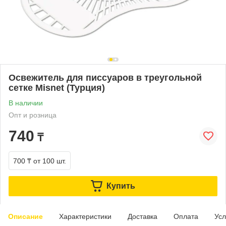
Освежитель для писсуаров в треугольной
сетке Misnet (Турция)
В наличии
Опт и розница
740
₸
700 ₸
от 100 шт.
Купить
Описание
Характеристики
Доставка
Оплата
Усл