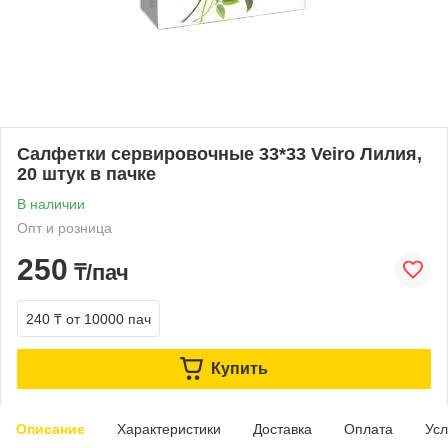
Салфетки сервировочные 33*33 Veiro Лилия,
20 штук в пачке
В наличии
Опт и розница
250
₸/пач
240 ₸
от 10000 пач
Купить
Описание
Характеристики
Доставка
Оплата
Усл