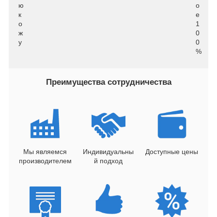
ю
о
к
е
о
1
ж
0
у
0
%
Преимущества сотрудничества
Мы являемся
Индивидуальны
Доступные цены
производителем
й подход