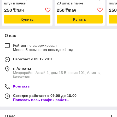
штук в пачке
20 штук в пачке
поля
250
250
250
₸/пач
₸/пач
Купить
Купить
О нас
Рейтинг не сформирован
Менее 5 отзывов за последний год
Работает с 09.12.2011
г. Алматы
Микрорайон Аксай-1, дом 15 Б, офис 101, Алматы,
Казахстан
Контакты
Сегодня работает с 09:00 до 18:00
Показать весь график работы
О нас