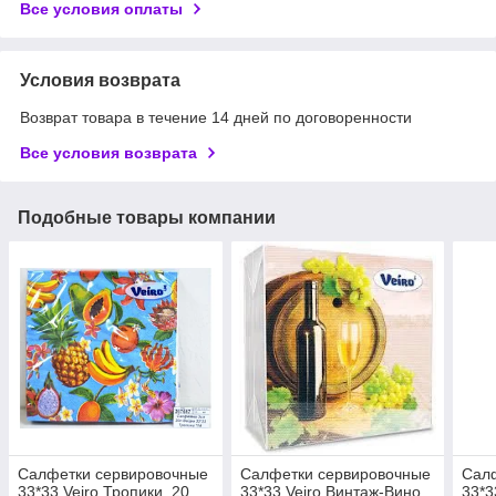
Все условия оплаты
Условия возврата
Возврат товара в течение 14 дней по договоренности
Все условия возврата
Подобные товары компании
Салфетки сервировочные
Салфетки сервировочные
Сал
33*33 Veiro Тропики, 20
33*33 Veiro Винтаж-Вино,
33*3