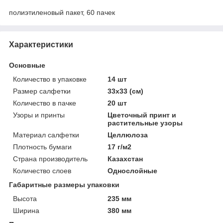
полиэтиленовый пакет, 60 пачек
Характеристики
Основные
Количество в упаковке
14 шт
Размер салфетки
33х33 (см)
Количество в пачке
20 шт
Узоры и принты
Цветочный принт и
растительные узоры
Материал салфетки
Целлюлоза
Плотность бумаги
17 г/м2
Страна производитель
Казахстан
Количество слоев
Однослойные
Габаритные размеры упаковки
Высота
235 мм
Ширина
380 мм