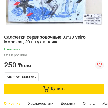
Салфетки сервировочные 33*33 Veiro
Морская, 20 штук в пачке
В наличии
Опт и розница
250
₸/пач
240 ₸
от 10000 пач
Купить
Описание
Характеристики
Доставка
Оплата
Усл