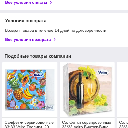
Все условия оплаты
Условия возврата
Возврат товара в течение 14 дней по договоренности
Все условия возврата
Подобные товары компании
Салфетки сервировочные
Салфетки сервировочные
Сал
33*33 Veiro Тропики, 20
33*33 Veiro Винтаж-Вино,
33*3