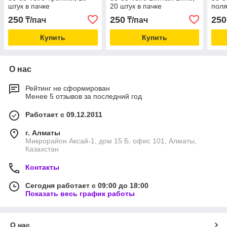
штук в пачке
20 штук в пачке
поля
250
250
250
₸/пач
₸/пач
Купить
Купить
О нас
Рейтинг не сформирован
Менее 5 отзывов за последний год
Работает с 09.12.2011
г. Алматы
Микрорайон Аксай-1, дом 15 Б, офис 101, Алматы,
Казахстан
Контакты
Сегодня работает с 09:00 до 18:00
Показать весь график работы
О нас