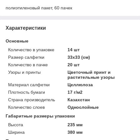
полиэтиленовый пакет, 60 пачек
Характеристики
Основные
Количество в упаковке
14 шт
Размер салфетки
33х33 (см)
Количество в пачке
20 шт
Узоры и принты
Цветочный принт и
растительные узоры
Материал салфетки
Целлюлоза
Плотность бумаги
17 г/м2
Страна производитель
Казахстан
Количество слоев
Однослойные
Габаритные размеры упаковки
Высота
235 мм
Ширина
380 мм