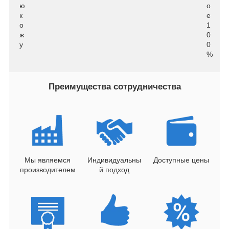
ю
о
к
е
о
1
ж
0
у
0
%
Преимущества сотрудничества
Мы являемся
Индивидуальны
Доступные цены
производителем
й подход