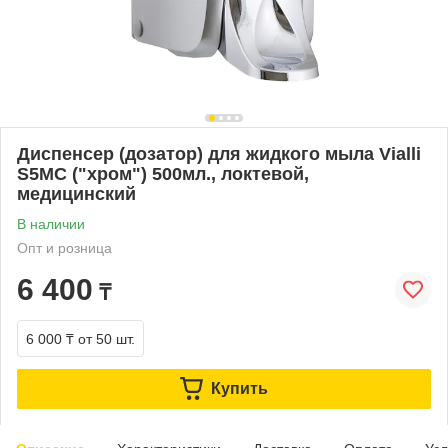
Диспенсер (дозатор) для жидкого мыла Vialli
S5МС ("хром") 500мл., локтевой,
медицинский
В наличии
Опт и розница
6 400
₸
6 000 ₸
от 50 шт.
Купить