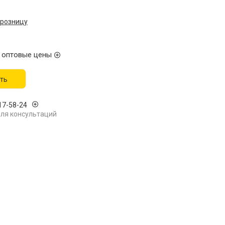
 розницу
 оптовые цены
ть
17-58-24
ля консультаций