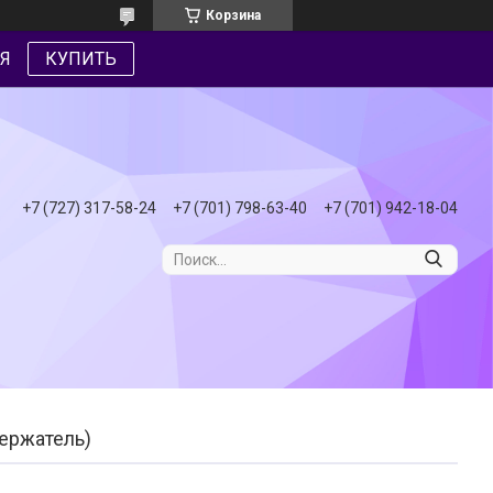
Корзина
Я
КУПИТЬ
+7 (727) 317-58-24
+7 (701) 798-63-40
+7 (701) 942-18-04
держатель)