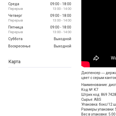
Среда
09:00
18:00
13:00
14:00
Четверг
09:00
18:00
13:00
14:00
Пятница
09:00
18:00
13:00
14:00
Суббота
Выходной
Воскресенье
Выходной
Карта
Диспенсер ― держат
цвет с серым кантом
Наименование: дисп
Код №: K7
Штрих код: 869 742
Сырье: ABS
Упаковка: бокс/12 
Размеры упаковки: 5
Вес в упаковке: 5.00 