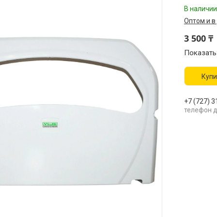
В наличии
Оптом и в
3 500 ₸
Показать
Купи
+7 (727) 3
телефон д