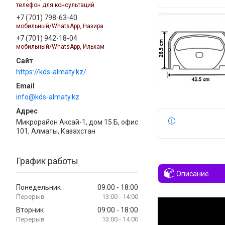
телефон для консультаций
+7 (701) 798-63-40
мобильный/WhatsApp, Назира
+7 (701) 942-18-04
мобильный/WhatsApp, Ильхам
https://kds-almaty.kz/
info@kds-almaty.kz
Микрорайон Аксай-1, дом 15 Б, офис
101, Алматы, Казахстан
График работы
Описание
Понедельник
09:00
18:00
13:00
14:00
Вторник
09:00
18:00
13:00
14:00