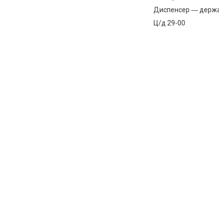
Диспенсер ― держат
Ц/д 29-00