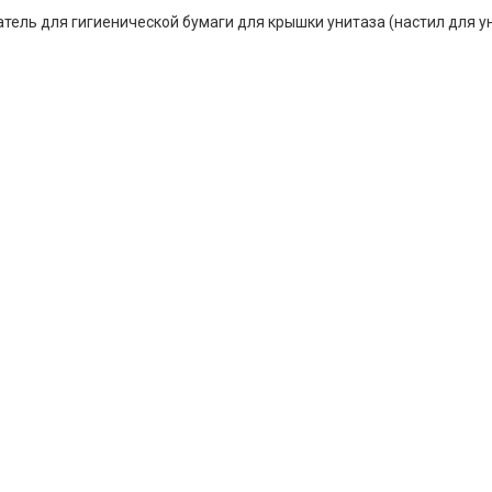
ель для гигиенической бумаги для крышки унитаза (настил для ун