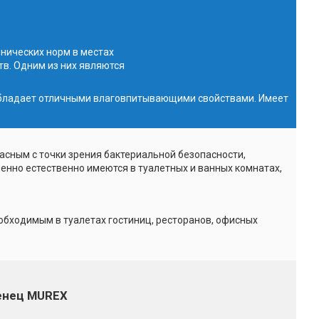
нических норм в местах
в. Одним из них являются
бладает отличными влаговпитывающими свойствами. Имеет
асным с точки зрения бактериальной безопасности,
енно естественно имеются в туалетных и ванных комнатах,
бходимым в туалетах гостиниц, ресторанов, офисных
енец MUREX