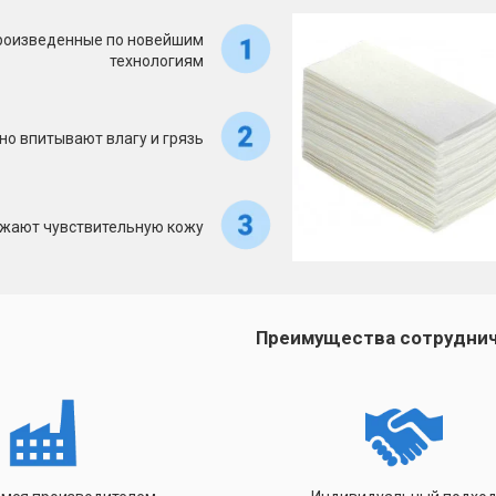
роизведенные по новейшим
технологиям
но впитывают влагу и грязь
ажают чувствительную кожу
Преимущества сотрудни