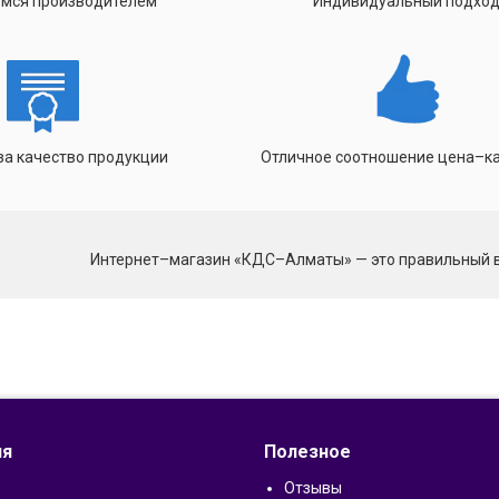
мся производителем
Индивидуальный подхо
за качество продукции
Отличное соотношение цена–к
Интернет–магазин «КДС–Алматы» — это правильный 
ия
Полезное
Отзывы