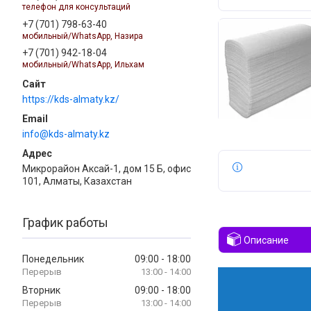
телефон для консультаций
+7 (701) 798-63-40
мобильный/WhatsApp, Назира
+7 (701) 942-18-04
мобильный/WhatsApp, Ильхам
https://kds-almaty.kz/
info@kds-almaty.kz
Микрорайон Аксай-1, дом 15 Б, офис
101, Алматы, Казахстан
График работы
Описание
Понедельник
09:00
18:00
13:00
14:00
Вторник
09:00
18:00
13:00
14:00