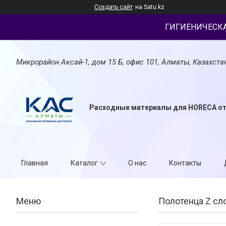
Создать сайт
на Satu.kz
ГИГИЕНИЧЕСК
Микрорайон Аксай-1, дом 15 Б, офис 101, Алматы, Казахста
Расходные материалы для HORECA о
Главная
Каталог
О нас
Контакты
Полотенца Z сл