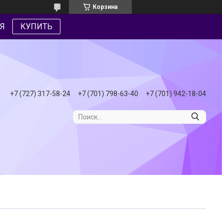
Корзина
Я
КУПИТЬ
+7 (727) 317-58-24
+7 (701) 798-63-40
+7 (701) 942-18-04