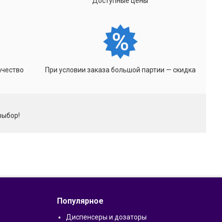
д
Доступные цены
ачество
При условии заказа большой партии — скидка
выбор!
Популярное
Диспенсеры и дозаторы