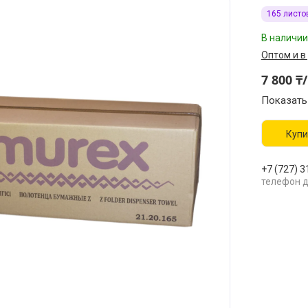
165 листо
В наличии
Оптом и в
7 800 ₸
Показать
Купи
+7 (727) 3
телефон д