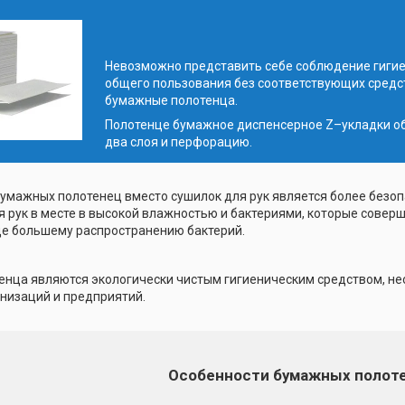
Невозможно представить себе соблюдение гигие
общего пользования без соответствующих средст
бумажные полотенца.
Полотенце бумажное диспенсерное Z–укладки о
два слоя и перфорацию.
умажных полотенец вместо сушилок для рук является более безоп
я рук в месте в высокой влажностью и бактериями, которые соверш
е большему распространению бактерий.
нца являются экологически чистым гигиеническим средством, нео
низаций и предприятий.
Особенности бумажных полот