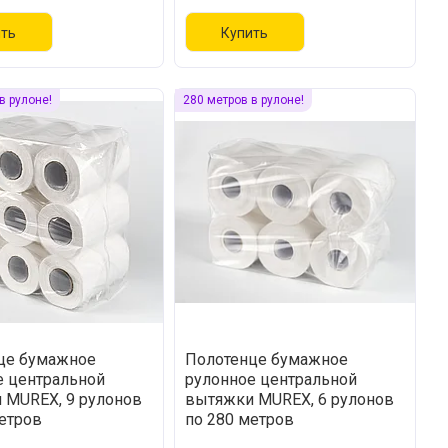
Купить
ить
в рулоне!
280 метров в рулоне!
це бумажное
Полотенце бумажное
е центральной
рулонное центральной
 MUREX, 9 рулонов
вытяжки MUREX, 6 рулонов
етров
по 280 метров