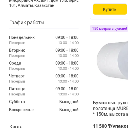
Микрорайон Аксай-1, дом 15 Б, офис
101, Алматы, Казахстан
Купить
График работы
150 метров в рулоне!
Понедельник
09:00
18:00
13:00
14:00
Вторник
09:00
18:00
13:00
14:00
Среда
09:00
18:00
13:00
14:00
Четверг
09:00
18:00
13:00
14:00
Пятница
09:00
18:00
13:00
14:00
Суббота
Выходной
Бумажные рул
полотенца MURE
Воскресенье
Выходной
* 150м, высота 
11 500 ₸/упако
Карта