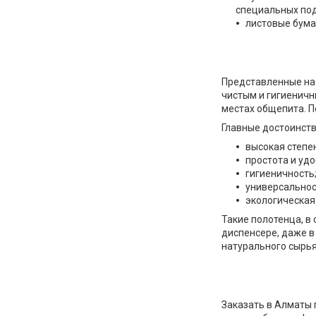
специальных под
листовые бума
Представленные на 
чистым и гигиеничн
местах общепита. П
Главные достоинств
высокая степе
простота и уд
гигиеничность
универсальнос
экологическая 
Такие полотенца, в
диспенсере, даже в
натурального сырья
Заказать в Алматы 