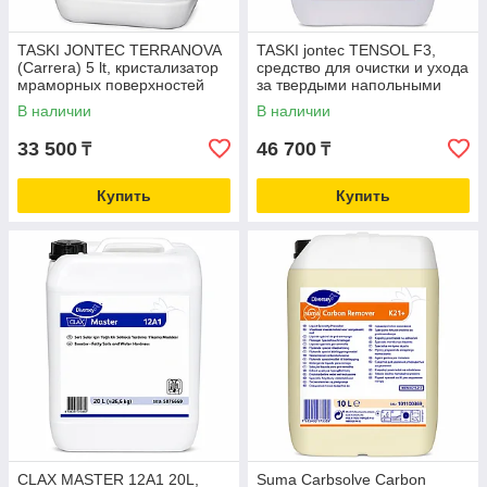
TASKI JONTEC TERRANOVA
TASKI jontec TENSOL F3,
(Carrera) 5 lt, кристализатор
средство для очистки и ухода
мраморных поверхностей
за твердыми напольными
покрытиями
В наличии
В наличии
33 500
46 700
₸
₸
Купить
Купить
CLAX MASTER 12A1 20L,
Suma Carbsolve Carbon