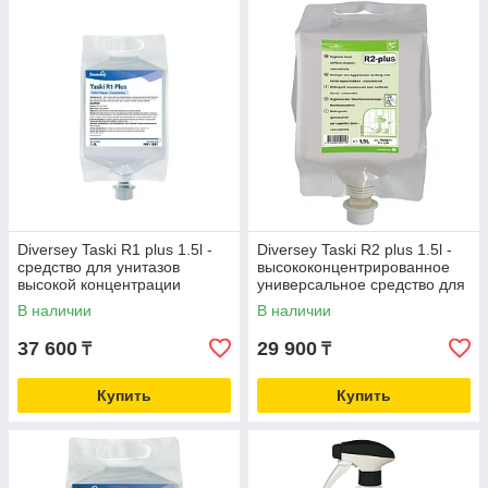
Diversey Taski R1 plus 1.5l -
Diversey Taski R2 plus 1.5l -
средство для унитазов
высококонцентрированное
высокой концентрации
универсальное средство для
твердых поверхностей
В наличии
В наличии
37 600
29 900
₸
₸
Купить
Купить